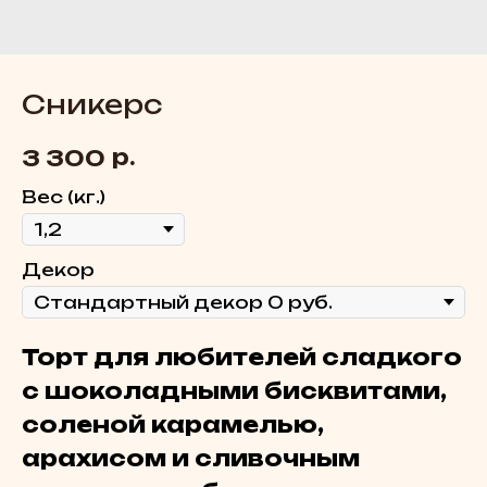
Сникерс
р.
3 300
Вес (кг.)
Декор
Торт для любителей сладкого
с шоколадными бисквитами,
соленой карамелью,
арахисом и сливочным