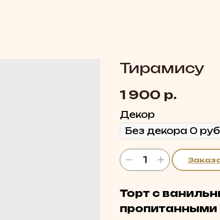
Тирамису
р.
1 900
Декор
Заказ
Торт с ваниль
пропитанными 