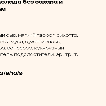
олада без сахара и
ем
 сыр, мягкий творог, рикотта,
вая мука, сухое молоко,
а, эспрессо, кукурузный
тель, подсластители: эритрит,
2/9/10/9