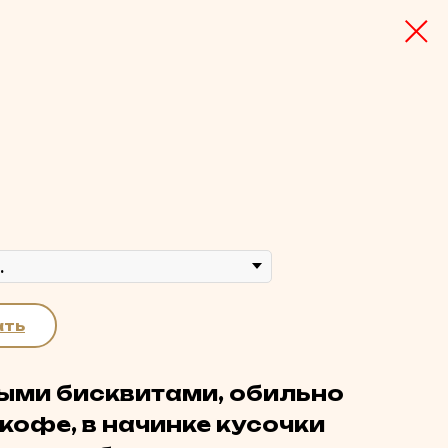
ать
ными бисквитами, обильно
кофе, в начинке кусочки