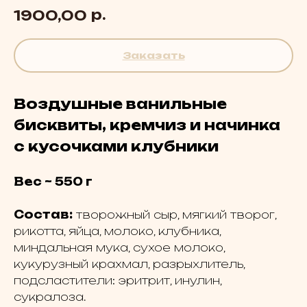
р.
1900,00
Заказать
Воздушные ванильные
бисквиты, кремчиз и начинка
с кусочками клубники
Вес ~ 550 г
Состав:
творожный сыр, мягкий творог,
рикотта, яйца, молоко, клубника,
миндальная мука, сухое молоко,
кукурузный крахмал, разрыхлитель,
подсластители: эритрит, инулин,
сукралоза.