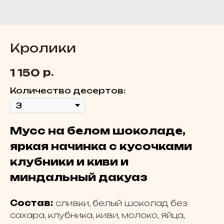
Кролики
р.
1 150
Количество десертов:
Мусс на белом шоколаде,
яркая начинка с кусочками
клубники и киви и
миндальный дакуаз
Состав:
сливки, белый шоколад без
сахара, клубника, киви, молоко, яйца,