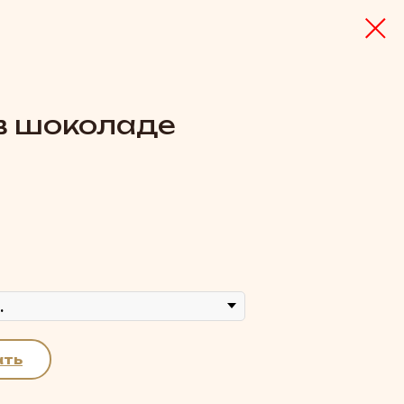
в шоколаде
ать