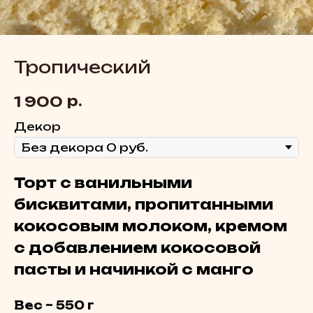
Тропический
р.
1 900
Декор
Торт с ванильными
бисквитами, пропитанными
кокосовым молоком, кремом
с добавлением кокосовой
пасты и начинкой с манго
Вес ~ 550 г