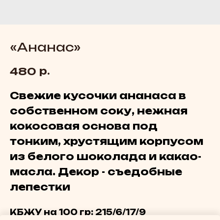
«Ананас»
р.
480
Свежие кусочки ананаса в
собственном соку, нежная
кокосовая основа под
тонким, хрустящим корпусом
из белого шоколада и какао-
масла. Декор - съедобные
лепестки
КБЖУ на 100 гр: 215/6/17/9