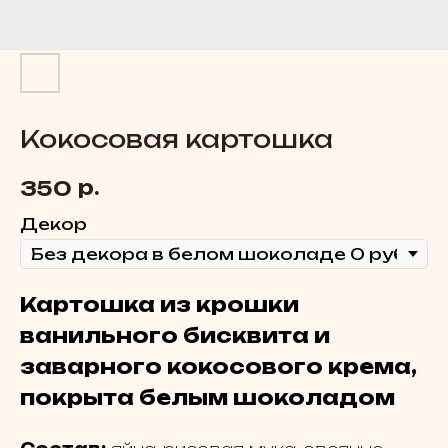
Кокосовая картошка
р.
350
Декoр
Картошка из крошки
ванильного бисквита и
заварного кокосового крема,
покрыта белым шоколадом