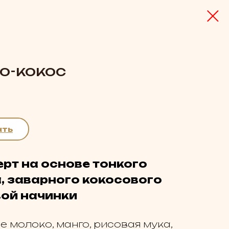
о-кокос
ать
рт на основе тонкого
, заварного кокосового
вой начинки
 молоко, манго, рисовая мука,