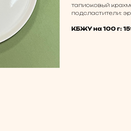
тапиоковый крахма
подсластители: эр
КБЖУ на 100 г: 15