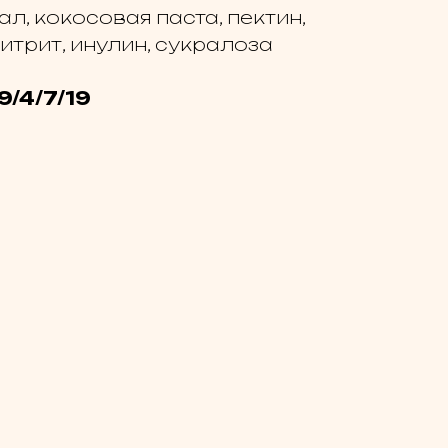
л, кокосовая паста, пектин,
итрит, инулин, сукралоза
9/4/7/19