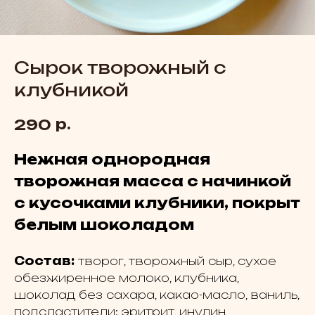
Сырок творожный с
клубникой
р.
290
Нежная однородная
творожная масса с начинкой
с кусочками клубники, покрыт
белым шоколадом
Состав:
творог, творожный сыр, сухое
обезжиренное молоко, клубника,
шоколад без сахара, какао-масло, ваниль,
подсластители: эритрит, инулин,