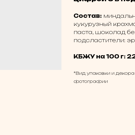
Состав:
миндальна
кукурузный крахма
паста, шоколад бе
подсластители: эр
КБЖУ на 100 г: 22
*Вид упаковки и декора
фотографии