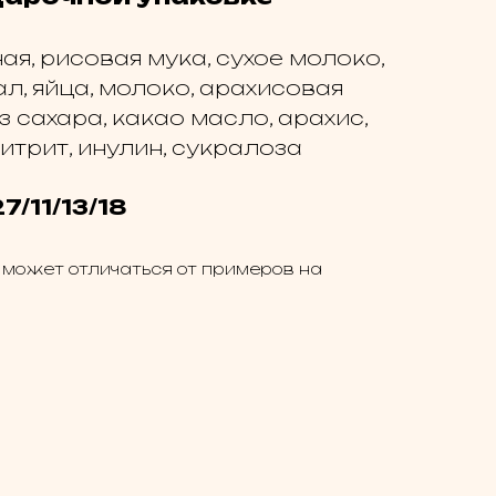
я, рисовая мука, сухое молоко,
л, яйца, молоко, арахисовая
з сахара, какао масло, арахис,
итрит, инулин, сукралоза
7/11/13/18
 может отличаться от примеров на