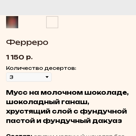
Ферреро
р.
1 150
Количество десертов:
Мусс на молочном шоколаде,
шоколадный ганаш,
хрустящий слой с фундучной
пастой и фундучный дакуаз