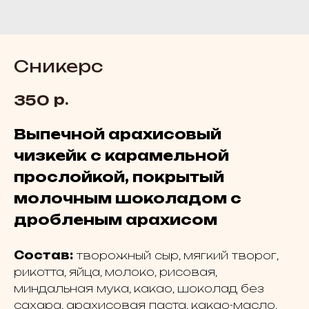
Сникерс
р.
350
Выпечной арахисовый
чизкейк с карамельной
прослойкой, покрытый
молочным шоколадом с
дробленым арахисом
Состав:
творожный сыр, мягкий творог,
рикотта, яйца, молоко, рисовая,
миндальная мука, какао, шоколад без
сахара, арахисовая паста, какао-масло,